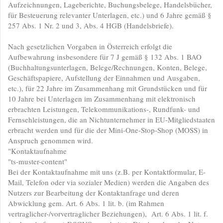
Aufzeichnungen, Lageberichte, Buchungsbelege, Handelsbücher,
für Besteuerung relevanter Unterlagen, etc.) und 6 Jahre gemäß §
257 Abs. 1 Nr. 2 und 3, Abs. 4 HGB (Handelsbriefe).
Nach gesetzlichen Vorgaben in Österreich erfolgt die
Aufbewahrung insbesondere für 7 J gemäß § 132 Abs. 1 BAO
(Buchhaltungsunterlagen, Belege/Rechnungen, Konten, Belege,
Geschäftspapiere, Aufstellung der Einnahmen und Ausgaben,
etc.), für 22 Jahre im Zusammenhang mit Grundstücken und für
10 Jahre bei Unterlagen im Zusammenhang mit elektronisch
erbrachten Leistungen, Telekommunikations-, Rundfunk- und
Fernsehleistungen, die an Nichtunternehmer in EU-Mitgliedstaaten
erbracht werden und für die der Mini-One-Stop-Shop (MOSS) in
Anspruch genommen wird.
"Kontaktaufnahme
"ts-muster-content"
Bei der Kontaktaufnahme mit uns (z.B. per Kontaktformular, E-
Mail, Telefon oder via sozialer Medien) werden die Angaben des
Nutzers zur Bearbeitung der Kontaktanfrage und deren
Abwicklung gem. Art. 6 Abs. 1 lit. b. (im Rahmen
vertraglicher-/vorvertraglicher Beziehungen), Art. 6 Abs. 1 lit. f.